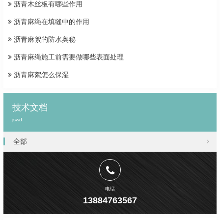
沥青木丝板有哪些作用
沥青麻绳在填缝中的作用
沥青麻絮的防水奥秘
沥青麻绳施工前需要做哪些表面处理
沥青麻絮怎么保湿
技术文档
jswd
全部
电话
13884763567