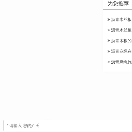
为您推荐
沥青木丝板
沥青木丝板
沥青木板的
沥青麻绳在
沥青麻绳施