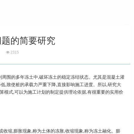
问题的简要研究
2315
到周围的多年冻土中,破坏冻土的稳定冻结状态。尤其是混凝土灌
低,致使桩的承载力严重下降,直接影响施工进度。所以,研究大
算模式,可以为施工计划的制定提供理论依据,有很重要的实用价
收缩,膨胀现象,称为土体的冻胀,收缩现象,称为冻土融化。膨