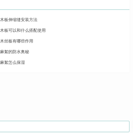
木板伸缩缝安装方法
木板可以和什么搭配使用
木丝板有哪些作用
麻絮的防水奥秘
麻絮怎么保湿