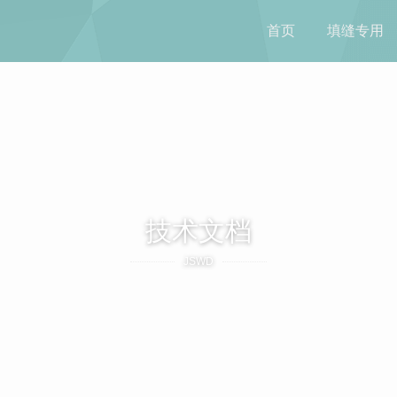
首页
填缝专用
技术文档
JSWD