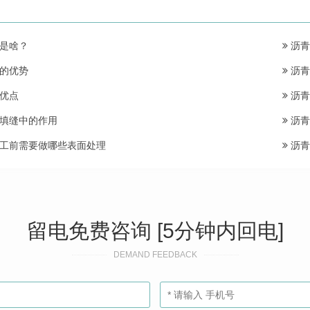
是啥？
沥青
的优势
沥青
优点
沥青
填缝中的作用
沥青
工前需要做哪些表面处理
沥青
留电免费咨询 [5分钟内回电]
DEMAND FEEDBACK