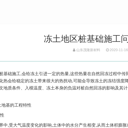
冻土地区桩基础施工
山东茂隆新材料
2020-11-16
桩基础施工,会给冻土引进一定的热量,这些热量在自然回冻过程中传
化热会给稳定的冻土带来很大的热扰动,可能会导致冻土的冻结强度降
文地质条件、入模温度、冻土本身的负温对桩自然回冻的影响及其计
地基的工程特性
性
,受大气温度变化的影响,土体中的水分产生相变,从而土体积膨胀或