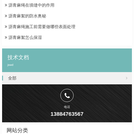
沥青麻绳在填缝中的作用
沥青麻絮的防水奥秘
沥青麻绳施工前需要做哪些表面处理
沥青麻絮怎么保湿
技术文档
jswd
全部
电话
13884763567
网站分类