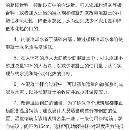
的粗细骨料，控制砂石中的含泥量。可以添加粉煤灰等掺
合料，或者加入适当的减水剂和缓凝剂来改善混凝土的可
塑性和流动性，降低水灰比，从而达到减少水泥用量和降
低水化热的目的。
4、内嵌冷却水管于基础内部，通过循环冷却水来迫使
混凝土水化热温度降低。
5、在大体积的厚大无筋或少筋混凝土中，可以添加不
超过总量20%的大石块，以减少混凝土的使用量，从而实
现节约水泥和降低水化热的目标。
6、在混凝土拌合过程中，可以添加适量的微膨胀剂或
膨胀水泥，以补偿混凝土的收缩并减少其温度应力。
7、改善温度钢筋的铺设。为了确保每个浇筑层都能正
确配备温度钢筋，建议设计人员适当调整分布钢筋的位
置。温度钢筋应该铺设得密集一些，一般使用φ8钢筋，双
向铺设，间距为15cm。这样可以增强材料对温度应力的抵