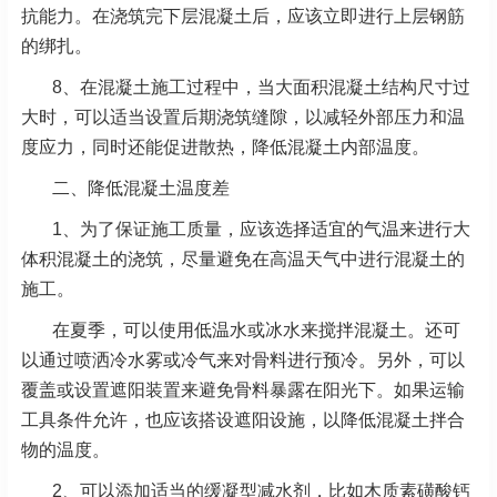
抗能力。在浇筑完下层混凝土后，应该立即进行上层钢筋
的绑扎。
8、在混凝土施工过程中，当大面积混凝土结构尺寸过
大时，可以适当设置后期浇筑缝隙，以减轻外部压力和温
度应力，同时还能促进散热，降低混凝土内部温度。
二、降低混凝土温度差
1、为了保证施工质量，应该选择适宜的气温来进行大
体积混凝土的浇筑，尽量避免在高温天气中进行混凝土的
施工。
在夏季，可以使用低温水或冰水来搅拌混凝土。还可
以通过喷洒冷水雾或冷气来对骨料进行预冷。另外，可以
覆盖或设置遮阳装置来避免骨料暴露在阳光下。如果运输
工具条件允许，也应该搭设遮阳设施，以降低混凝土拌合
物的温度。
2、可以添加适当的缓凝型减水剂，比如木质素磺酸钙