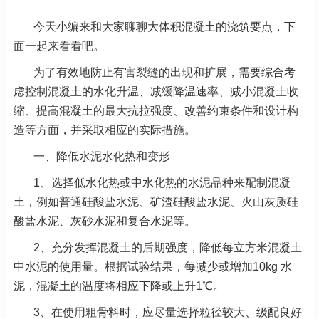
今天小编来和大家聊聊大体积混凝土的浇筑要点，下
面一起来看看吧。
为了有效地防止有害裂缝的出现和扩展，需要综合考
虑控制混凝土的水化升温、减缓降温速率、减小混凝土收
缩、提高混凝土的最大抗拉强度、改善约束条件和设计构
造等方面，并采取相应的实际措施。
一、降低水泥水化热和变形
1、选择低水化热或中水化热的水泥品种来配制混凝
土，例如普通硅酸盐水泥、矿渣硅酸盐水泥、火山灰质硅
酸盐水泥、灰砂水泥和复合水泥等。
2、充分发挥混凝土的后期强度，降低每立方米混凝土
中水泥的使用量。根据试验结果，每减少或增加10kg 水
泥，混凝土的温度将相应下降或上升1℃。
3、在使用粗骨料时，应尽量选择粒径较大、级配良好